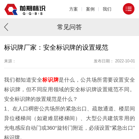
方案
案例
我们
常见问答
标识牌厂家：安全标识牌的设置规范
来源：
发布日期： 2022-10-01
我们都知道安全
标识牌
是什么，公共场所需要设置安全
标识牌，但不同应用领域的安全标识牌设置规范不同。
安全标识牌的放置规范是什么？
1、在人口稠密公共场所的紧急出口、疏散通道、楼层间
异位楼梯间（如避难层楼梯间）、大型公共建筑常用的
光电感应自动门或360°旋转门附近，必须设置“紧急出口”
标识牌。