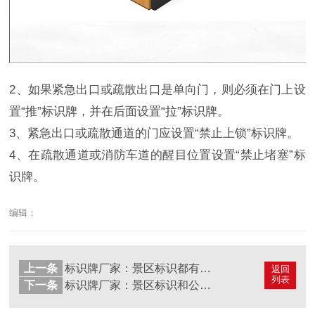
2、如果紧急出口或疏散出口是单向门，则必须在门上设
置“推”标识牌，并在后面设置“拉”标识牌。
3、紧急出口或疏散通道的门应设置“禁止上锁”标识牌。
4、在疏散通道或消防车道的醒目位置设置“禁止堵塞”标
识牌。
编辑：
上一条
标识牌厂家：景区标识都有哪些作用？
返回
列表
下一条
标识牌厂家：景区标识和公园标识系统的重要性