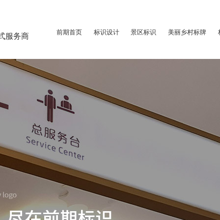
前期首页
标识设计
景区标识
美丽乡村标牌
式服务商