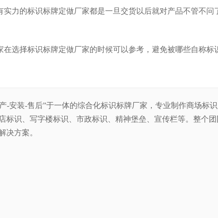
有实力的标识标牌定做厂家都是一旦交货以后就对产品不管不问
家在选择标识标牌定做厂家的时候可以参考，避免被哪些自称标
生产-安装-售后”于一体的综合化标识标牌厂家，专业制作商场标
店标识、写字楼标识、市政标识、精神堡垒、宣传栏等。整
个团
解决方案。