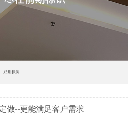
郑州标牌
定做--更能满足客户需求