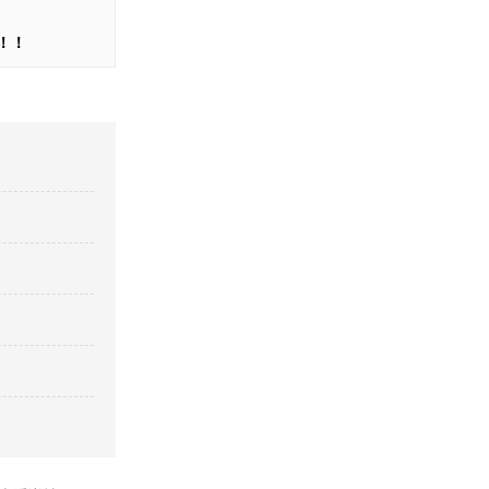
！！
景区停车场标识
停车场标识标牌