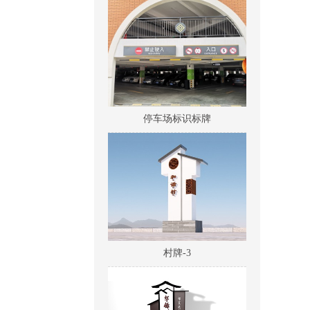
停车场标识标牌
村牌-3