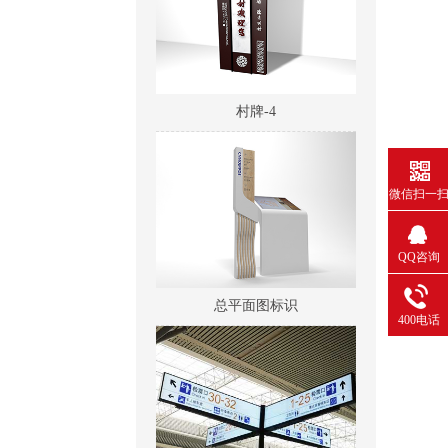
村牌-4
微信扫一
QQ咨询
总平面图标识
400电话