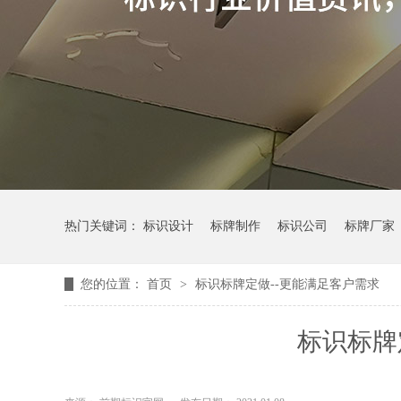
热门关键词：
标识设计
标牌制作
标识公司
标牌厂家
您的位置：
首页
>
标识标牌定做--更能满足客户需求
标识标牌