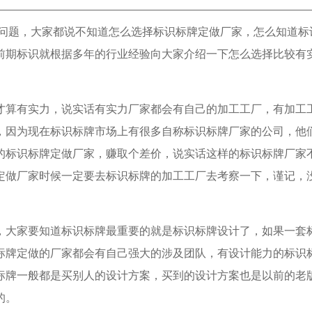
问题，大家都说不知道怎么选择标识标牌定做厂家，怎么知道标
前期标识就根据多年的行业经验向大家介绍一下怎么选择比较有
才算有实力，说实话有实力厂家都会有自己的加工工厂，有加工
，因为现在标识标牌市场上有很多自称标识标牌厂家的公司，他
的标识标牌定做厂家，赚取个差价，说实话这样的标识标牌厂家
定做厂家时候一定要去标识标牌的加工工厂去考察一下，谨记，
，大家要知道标识标牌最重要的就是标识标牌设计了，如果一套
标牌定做的厂家都会有自己强大的涉及团队，有设计能力的标识
标牌一般都是买别人的设计方案，买到的设计方案也是以前的老
的。