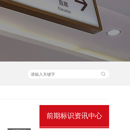
售楼处名称标识
前期标识资讯中心