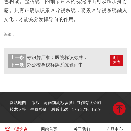
色构成。整洁统一的细节带来的视觉冲击可以增加身份
感。只有正确认识景区导视系统，将景区导视系统融入
文化，才能充分发挥导向的作用。
编辑：
上一条
标识牌厂家：医院标识标牌加工种类大全
返回
列表
下一条
办公楼导视标牌系统设计中的几个要素
网站地图
版权：河南前期标识设计制作有限公司
技术支持：牛商股份
联系电话：
175-3716-1619
电话咨询
网站首页
关于我们
产品中心