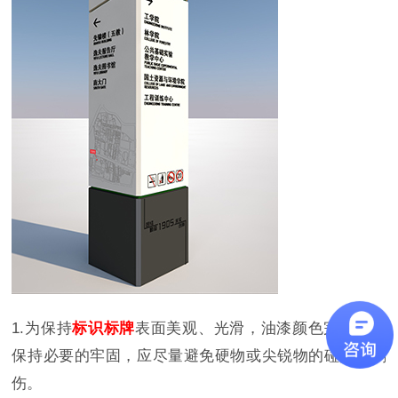
1.为保持
标识标牌
表面美观、光滑，油漆颜色完整，并
保持必要的牢固，应尽量避免硬物或尖锐物的碰撞和刺
伤。