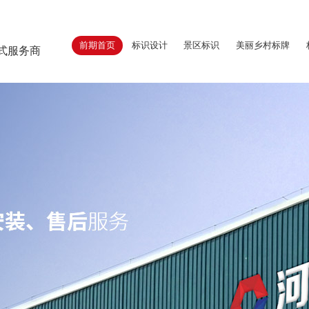
前期首页
标识设计
景区标识
美丽乡村标牌
式服务商