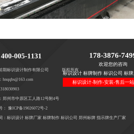
178-3876-749
400-005-1131
欢迎您的咨询
前期标识设计制作有限公司
版权所有
标识设计 标牌制作 标识公司 标牌
hnqqbs@163.com
标识设计-制作-安装-售后一
18030903
：郑州市中原区工人路12号附4号
号：
豫ICP备19026072号-2
词：标识设计 标牌厂家 标牌制作 标识公司 郑州标牌 指示牌生产厂家