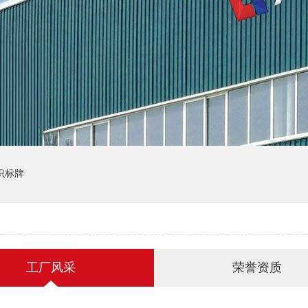
识标牌
工厂风采
荣誉资质