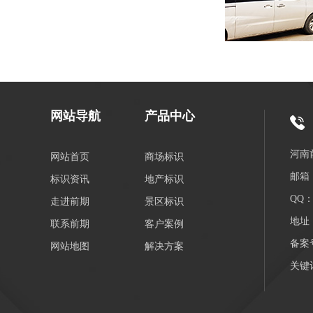
网站导航
产品中心
河南
网站首页
商场标识
邮箱：
标识资讯
地产标识
QQ：3
走进前期
景区标识
地址
联系前期
客户案例
备案
网站地图
解决方案
关键