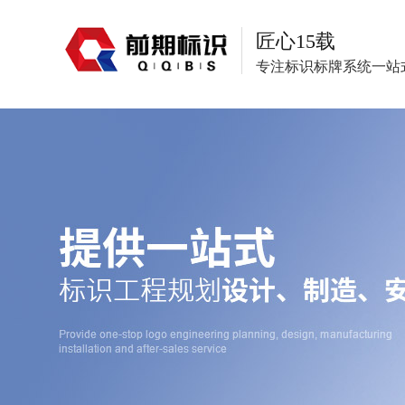
匠心15载
专注标识标牌系统一站