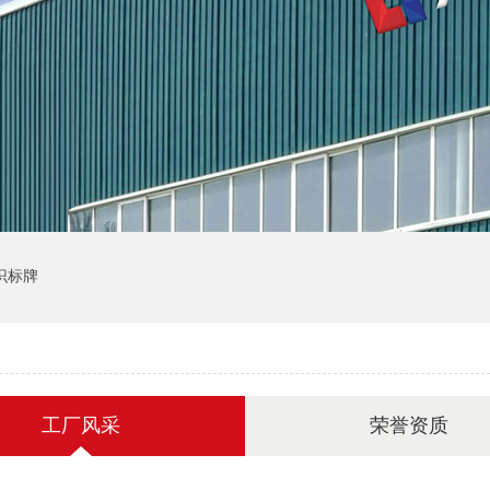
识标牌
工厂风采
荣誉资质