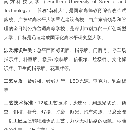
南方科技大学（Southern University of Science and
Technology），简称“南科大”，是国家高等教育综合改革试
验校、广东省高水平大学重点建设高校，由广东省领导和管
理的全日制公办普通高等学校，是深圳市创办的一所创新型
大学，目标是迅速建成国际化高水平研究型大学。
涉及标识种类：
总平面图标识牌、指示牌、门牌号、停车场
指示牌、科室牌、楼层/ 楼栋牌、信报箱、垃圾桶、文化标
识牌、卫生间指示牌、花草牌等。
工艺材质
：镀锌板、镀锌方管、LED光源、亚克力、乳白板
等
工艺技术标准：
12道工艺技术，从选材，到激光切割、镂
空、刨槽、折弯、焊接、打磨、抛光、汽车烤漆、防腐处理
，以工匠品质精细雕琢的工艺，力求无可挑剔的极致。标准
化的生产，尽显完美品质。