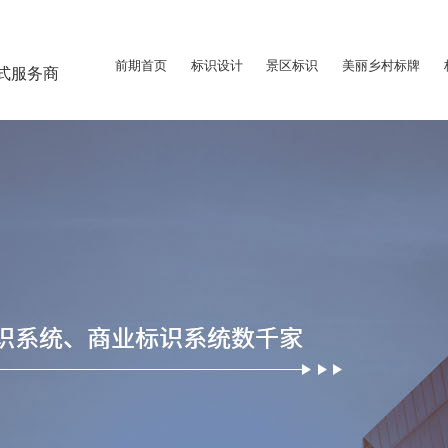
前期首页
标识设计
景区标识
美丽乡村标牌
式服务商