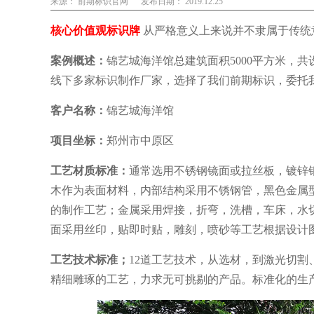
来源： 前期标识官网
发布日期： 2019.12.25
核心价值观标识牌
从严格意义上来说并不隶属于传统
案例概述：
锦艺城海洋馆总建筑面积5000平方米，
线下多家标识制作厂家，选择了我们前期标识，委托
客户名称：
锦艺城海洋馆
项目坐标：
郑州市中原区
工艺材质标准：
通常选用不锈钢镜面或拉丝板，镀锌
木作为表面材料，内部结构采用不锈钢管，黑色金属
的制作工艺；金属采用焊接，折弯，洗槽，车床，水
面采用丝印，贴即时贴，雕刻，喷砂等工艺根据设计
工艺技术标准；
12道工艺技术，从选材，到激光切割
精细雕琢的工艺，力求无可挑剔的产品。标准化的生