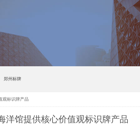
郑州标牌
值观标识牌产品
海洋馆提供核心价值观标识牌产品