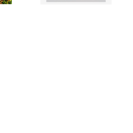
党建雕塑1
村牌-1