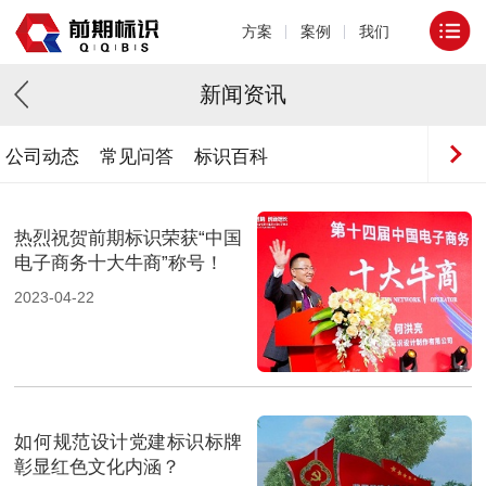
方案
案例
我们
新闻资讯
公司动态
常见问答
标识百科
热烈祝贺前期标识荣获“中国
电子商务十大牛商”称号！
2023-04-22
如何规范设计党建标识标牌
彰显红色文化内涵？