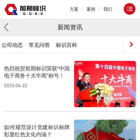
方案
案例
我们
新闻资讯
公司动态
常见问答
标识百科
热烈祝贺前期标识荣获“中国
电子商务十大牛商”称号！
2023-04-22
如何规范设计党建标识标牌
彰显红色文化内涵？