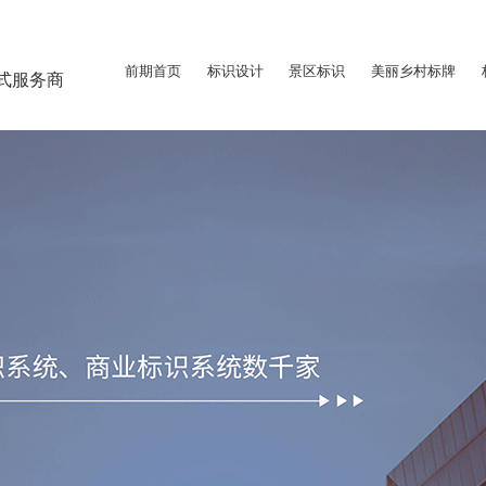
前期首页
标识设计
景区标识
美丽乡村标牌
式服务商