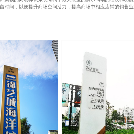
留时间，以便提升商场空间活力，提高商场中相应店铺的销售业