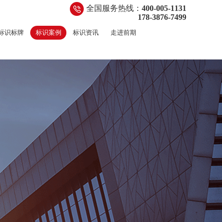
全国服务热线：
400-005-1131
178-3876-7499
标识标牌
标识案例
标识资讯
走进前期