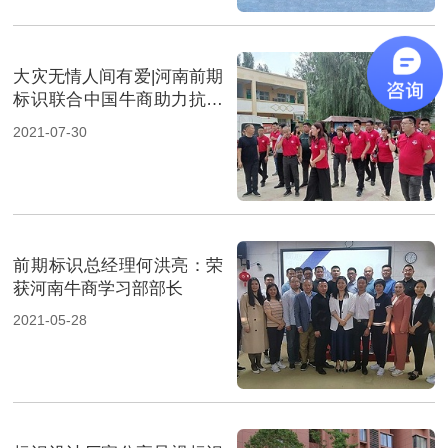
大灾无情人间有爱|河南前期
标识联合中国牛商助力抗洪
救灾
2021-07-30
前期标识总经理何洪亮：荣
获河南牛商学习部部长
2021-05-28