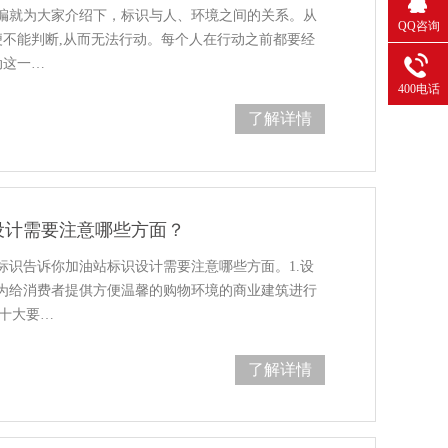
编就为大家介绍下，标识与人、环境之间的关系。从
QQ咨询
便不能判断,从而无法行动。每个人在行动之前都要经
动这一…
400电话
了解详情
设计需要注意哪些方面？
标识告诉你加油站标识设计需要注意哪些方面。1.设
为给消费者提倛方便温馨的购物环境的商业建筑进行
、十大要…
了解详情