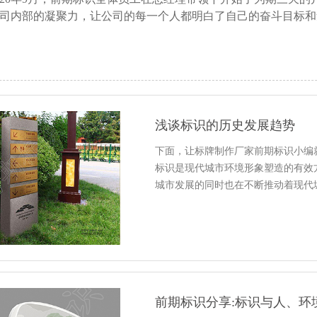
司内部的凝聚力，让公司的每一个人都明白了自己的奋斗目标和
浅谈标识的历史发展趋势
下面，让标牌制作厂家前期标识小编
标识是现代城市环境形象塑造的有效
城市发展的同时也在不断推动着现代
前期标识分享:标识与人、环