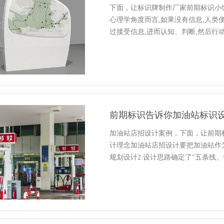
下面，让标识牌制作厂家前期标识小
心理学角度而言,如果没有信息,人类
过接受信息,进而认知、判断,然后行
前期标识告诉你加油站标识
加油站店招设计案例，下面，让前期
计理念加油站店招设计要把加油站作
规划设计2.设计思路确定了“五条线