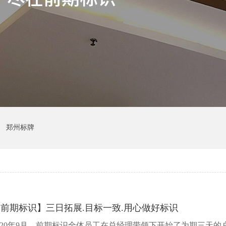
郑州标牌
前期标识】三日拓展.目标一致.用心做好标识
020年9月，前期标识全体员工在总经理带领下开始了为期三天