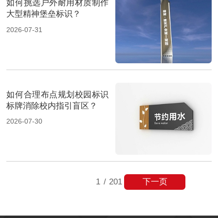
如何挑选户外耐用材质制作
大型精神堡垒标识？
2026-07-31
如何合理布点规划校园标识
标牌消除校内指引盲区？
2026-07-30
下一页
1
/
201