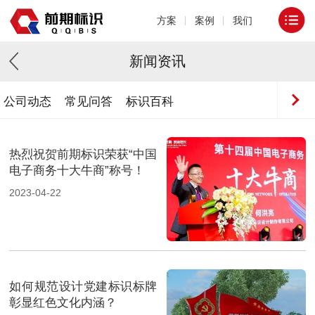
方案
案例
我们
新闻资讯
公司动态
常见问答
标识百科
热烈祝贺前期标识荣获“中国
电子商务十大牛商”称号！
2023-04-22
如何规范设计党建标识标牌
彰显红色文化内涵？