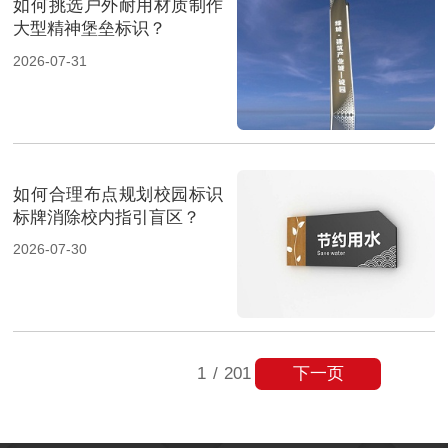
如何挑选户外耐用材质制作
大型精神堡垒标识？
2026-07-31
如何合理布点规划校园标识
标牌消除校内指引盲区？
2026-07-30
下一页
1
/
201