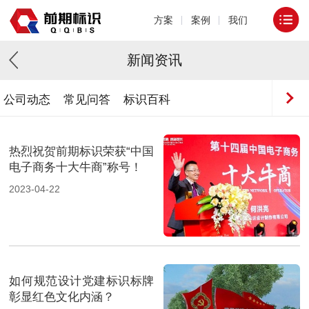
方案
案例
我们
新闻资讯
公司动态
常见问答
标识百科
热烈祝贺前期标识荣获“中国
电子商务十大牛商”称号！
2023-04-22
如何规范设计党建标识标牌
彰显红色文化内涵？