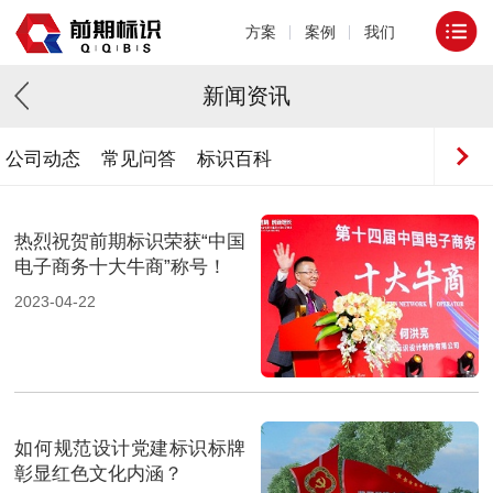
方案
案例
我们
新闻资讯
公司动态
常见问答
标识百科
热烈祝贺前期标识荣获“中国
电子商务十大牛商”称号！
2023-04-22
如何规范设计党建标识标牌
彰显红色文化内涵？