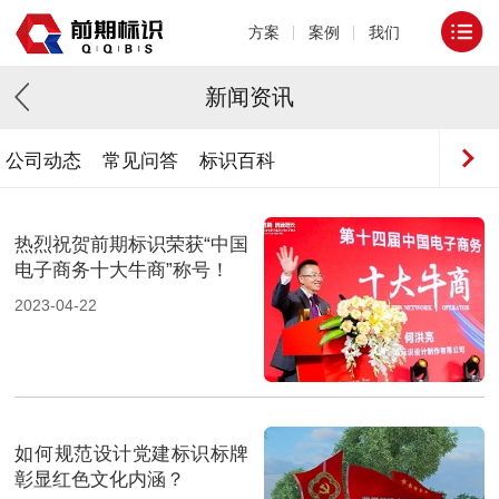
方案
案例
我们
新闻资讯
公司动态
常见问答
标识百科
热烈祝贺前期标识荣获“中国
电子商务十大牛商”称号！
2023-04-22
如何规范设计党建标识标牌
彰显红色文化内涵？