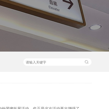
的户外团建拓展活动，也正是这次活动再次增强了