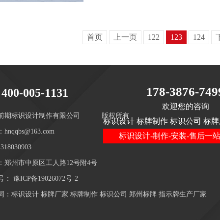
首页
上一页
122
123
124
178-3876-749
400-005-1131
欢迎您的咨询
前期标识设计制作有限公司
版权所有
标识设计 标牌制作 标识公司 标牌
hnqqbs@163.com
标识设计-制作-安装-售后一
18030903
：郑州市中原区工人路12号附4号
号：
豫ICP备19026072号-2
词：标识设计 标牌厂家 标牌制作 标识公司 郑州标牌 指示牌生产厂家