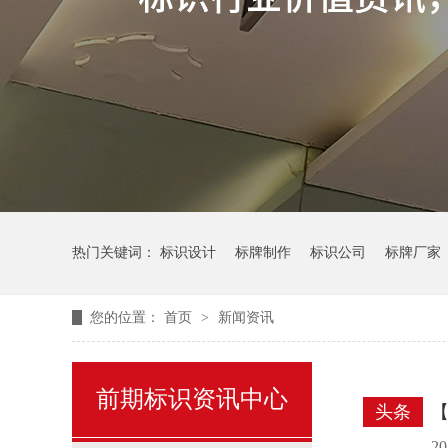
热门关键词：
标识设计
标牌制作
标识公司
标牌厂家
您的位置：
首页
>
新闻资讯
前期标识资讯中心
头条
【
2