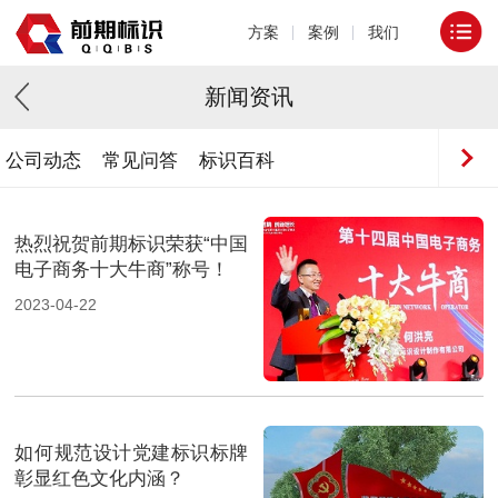
方案
案例
我们
新闻资讯
公司动态
常见问答
标识百科
热烈祝贺前期标识荣获“中国
电子商务十大牛商”称号！
2023-04-22
如何规范设计党建标识标牌
彰显红色文化内涵？