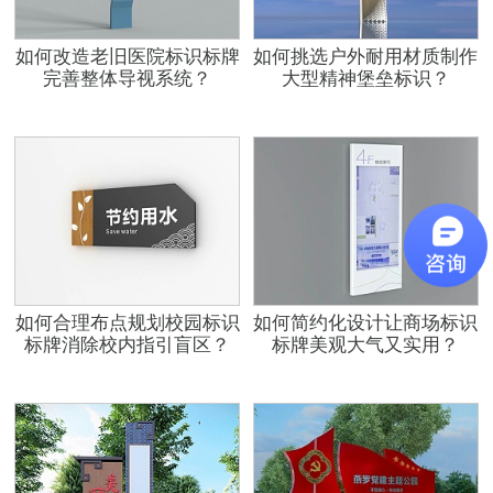
如何改造老旧医院标识标牌
如何挑选户外耐用材质制作
完善整体导视系统？
大型精神堡垒标识？
如何合理布点规划校园标识
如何简约化设计让商场标识
标牌消除校内指引盲区？
标牌美观大气又实用？