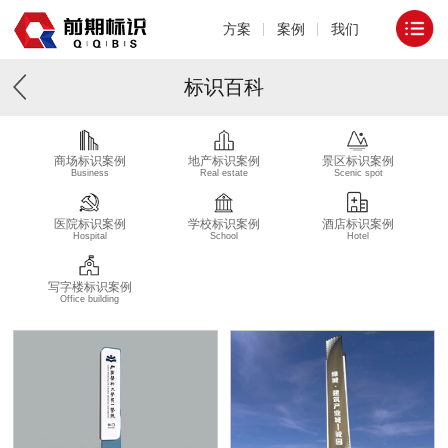
方案
案例
我们
标识百科
商场标识案例
地产标识案例
景区标识案例
Business
Real estate
Scenic spot
医院标识案例
学校标识案例
酒店标识案例
Hospital
School
Hotel
写字楼标识案例
Office building