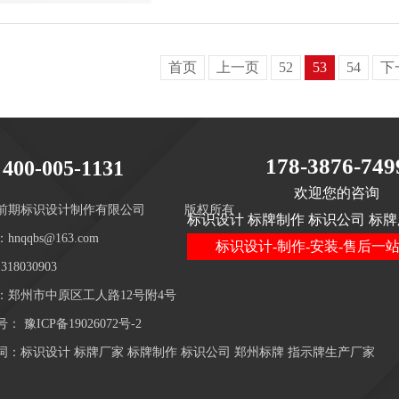
首页
上一页
52
53
54
下
178-3876-749
400-005-1131
欢迎您的咨询
前期标识设计制作有限公司
版权所有
标识设计 标牌制作 标识公司 标牌
hnqqbs@163.com
标识设计-制作-安装-售后一
18030903
：郑州市中原区工人路12号附4号
号：
豫ICP备19026072号-2
词：标识设计 标牌厂家 标牌制作 标识公司 郑州标牌 指示牌生产厂家