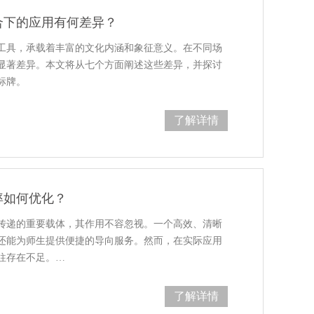
合下的应用有何差异？
工具，承载着丰富的文化内涵和象征意义。在不同场
显著差异。本文将从七个方面阐述这些差异，并探讨
标牌。
了解详情
率如何优化？
传递的重要载体，其作用不容忽视。一个高效、清晰
还能为师生提供便捷的导向服务。然而，在实际应用
往存在不足。…
了解详情