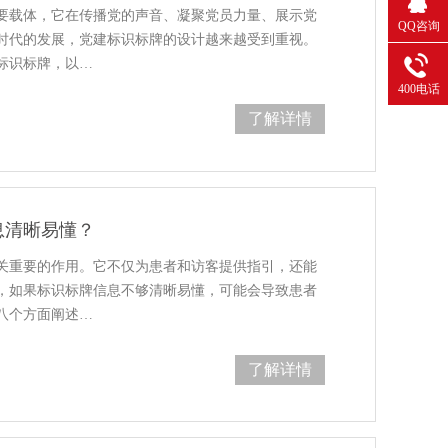
要载体，它在传播党的声音、凝聚党员力量、展示党
QQ咨询
时代的发展，党建标识标牌的设计越来越受到重视。
标识标牌，以…
400电话
了解详情
息清晰易懂？
关重要的作用。它不仅为患者和访客提供指引，还能
，如果标识标牌信息不够清晰易懂，可能会导致患者
八个方面阐述…
了解详情