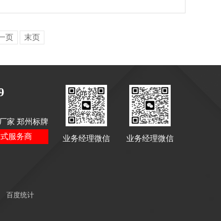
一页
末页
9
厂家 郑州标牌
站式服务商
业务经理微信
业务经理微信
百度统计