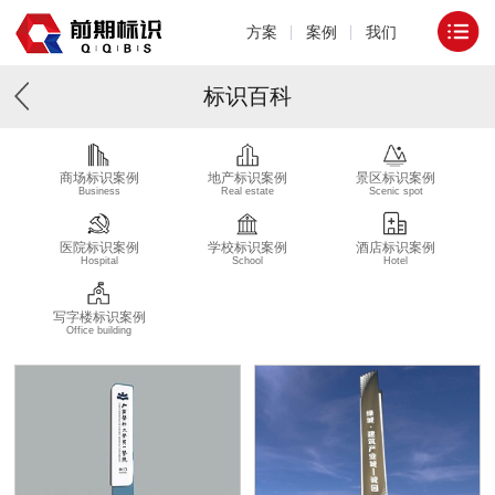
方案
案例
我们
标识百科
商场标识案例
地产标识案例
景区标识案例
Business
Real estate
Scenic spot
医院标识案例
学校标识案例
酒店标识案例
Hospital
School
Hotel
写字楼标识案例
Office building